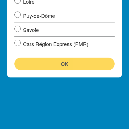
Loire
Puy-de-Dôme
Savoie
Cars Région Express (PMR)
OK